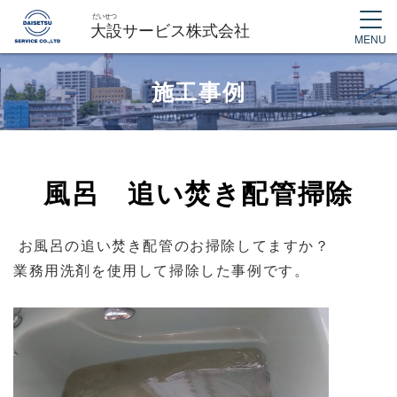
MENU
施工事例
風呂 追い焚き配管掃除
お風呂の追い焚き配管のお掃除してますか？
業務用洗剤を使用して掃除した事例です。