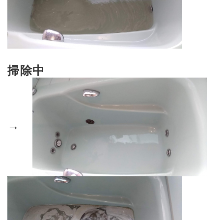
掃除中
→